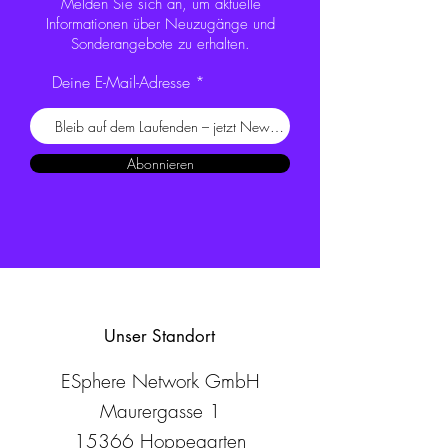
Melden Sie sich an, um aktuelle
Informationen über Neuzugänge und
Sonderangebote zu erhalten.
Deine E-Mail-Adresse
Abonnieren
Unser Standort
ESphere Network GmbH
Maurergasse 1
15366 Hoppegarten