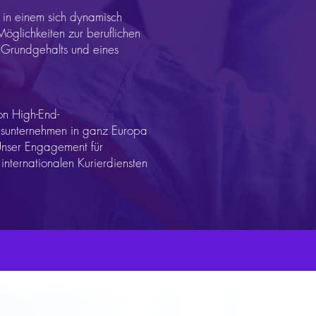
 in einem sich dynamisch
Möglichkeiten zur beruflichen
s Grundgehalts und eines
on High-End-
nsunternehmen in ganz Europa
Unser Engagement für
internationalen Kurierdiensten