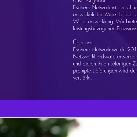
Unser Angebot:
Esphere Network ist ein schn
entwickelnden Markt bietet. U
Weiterentwicklung. Wir biete
leistungsbezogenen Provisions
Über uns:
Esphere Network wurde 2011 g
Netzwerkhardware erworben. 
und bieten ihnen sofortigen 
prompte Lieferungen wird durc
verstärkt.