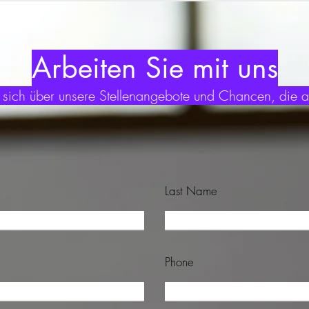
Arbeiten Sie mit uns
e sich über unsere Stellenangebote und Chancen, die a
Last Name
Phone