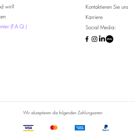
nd wir?
Kontaktieren Sie uns
gen
Karriere
enter (F.A.Q.)
Social Media:
Wir akzeptieren die folgenden Zahlungsarten