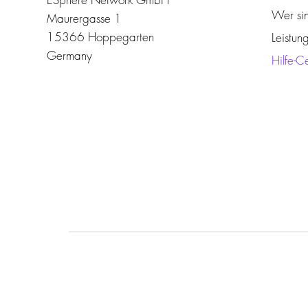
Wer si
Maurergasse 1
15366 Hoppegarten
Leistun
Germany
Hilfe-C