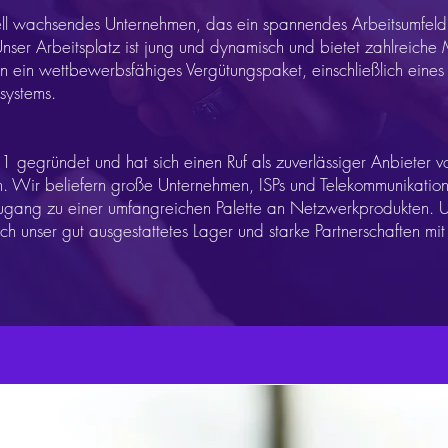
ell wachsendes Unternehmen, das ein spannendes Arbeitsumfeld
nser Arbeitsplatz ist jung und dynamisch und bietet zahlreiche 
n ein wettbewerbsfähiges Vergütungspaket, einschließlich eine
systems.
egründet und hat sich einen Ruf als zuverlässiger Anbieter v
Wir beliefern große Unternehmen, ISPs und Telekommunikatio
Zugang zu einer umfangreichen Palette an Netzwerkprodukten. 
h unser gut ausgestattetes Lager und starke Partnerschaften mit 