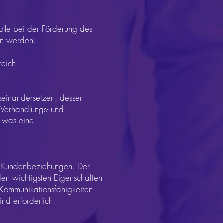
olle bei der Förderung des
len werden.
reich.
useinandersetzen, dessen
r Verhandlungs- und
, was eine
nd Kundenbeziehungen. Der
den wichtigsten Eigenschaften
e Kommunikationsfähigkeiten
nd erforderlich.