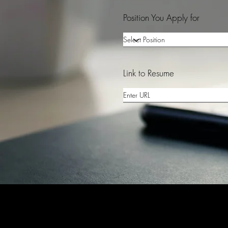
Position You Apply for
Link to Resume