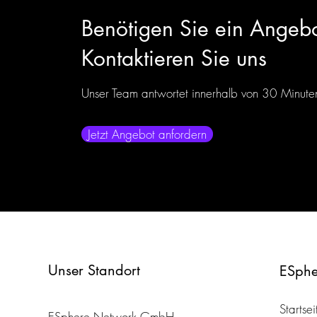
Benötigen Sie ein Angeb
Kontaktieren Sie uns
Unser Team antwortet innerhalb von 30 Minute
Jetzt Angebot anfordern
Unser Standort
ESphe
Startsei
ESphere Network GmbH