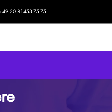
+49 30 81453-75-75
ere