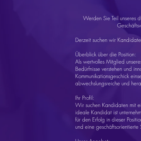
Werden Sie Teil unseres d
Geschäftsw
Derzeit suchen wir Kandidate
Überblick über die Position:
Als wertvolles Mitglied unse
Bedürfnisse verstehen und inn
Kommunikationsgeschick einset
abwechslungsreiche und herau
Ihr Profil:
Wir suchen Kandidaten mit ei
ideale Kandidat ist unternehm
für den Erfolg in dieser Posi
und eine geschäftsorientierte