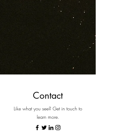
Contact
Like what you see? Get in touch to
learn more.