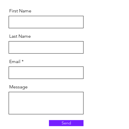
First Name
Last Name
Email
Message
Send