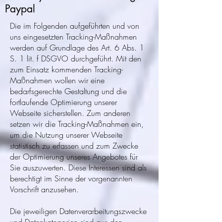
Paypal
Die im Folgenden aufgeführten und von
uns eingesetzten Tracking-Maßnahmen
werden auf Grundlage des Art. 6 Abs. 1
S. 1 lit. f DSGVO durchgeführt. Mit den
zum Einsatz kommenden Tracking-
Maßnahmen wollen wir eine
bedarfsgerechte Gestaltung und die
fortlaufende Optimierung unserer
Webseite sicherstellen. Zum anderen
setzen wir die Tracking-Maßnahmen ein,
um die Nutzung unserer Webseite
statistisch zu erfassen und zum Zwecke
der Optimierung unseres Angebotes für
Sie auszuwerten. Diese Interessen sind als
berechtigt im Sinne der vorgenannten
Vorschrift anzusehen.
Die jeweiligen Datenverarbeitungszwecke