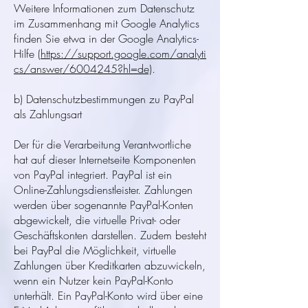
Weitere Informationen zum Datenschutz
im Zusammenhang mit Google Analytics
finden Sie etwa in der Google Analytics-
Hilfe
(https://support.google.com/analyti
cs/answer/6004245?hl=de)
.
b) Datenschutzbestimmungen zu PayPal
als Zahlungsart
Der für die Verarbeitung Verantwortliche
hat auf dieser Internetseite Komponenten
von PayPal integriert. PayPal ist ein
Online-Zahlungsdienstleister. Zahlungen
werden über sogenannte PayPal-Konten
abgewickelt, die virtuelle Privat- oder
Geschäftskonten darstellen. Zudem besteht
bei PayPal die Möglichkeit, virtuelle
Zahlungen über Kreditkarten abzuwickeln,
wenn ein Nutzer kein PayPal-Konto
unterhält. Ein PayPal-Konto wird über eine