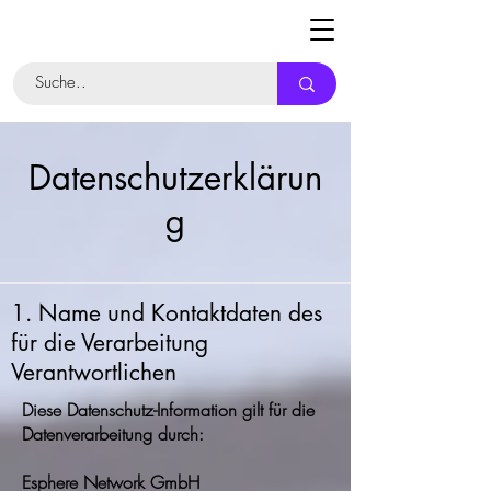
Datenschutzerklärun
g
1. Name und Kontaktdaten des
für die Verarbeitung
Verantwortlichen
Diese Datenschutz-Information gilt für die
Datenverarbeitung durch:
Esphere Network GmbH