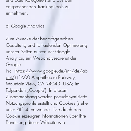
und Datenkategorien sind aus den
entsprechenden Tracking-Tools zu
entnehmen.
a) Google Analytics
Zum Zwecke der bedarfsgerechten
Gestaltung und fortlaufenden Optimierung
unserer Seiten nutzen wir Google
Analytics, ein Webanalysedienst der
Google
Inc.
(https://www.google.de/intl/de/ab
out/)
(1600 Amphitheatre Parkway,
Mountain View, CA 94043, USA; im
Folgenden „Google"). In diesem
Zusammenhang werden pseudonymisierte
Nutzungsprofile erstellt und Cookies (siehe
unter Ziff. 4) verwendet. Die durch den
Cookie erzeugten Informationen über Ihre
Benutzung dieser Website wie