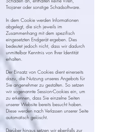
Schaden an, enthalten keine Viren,
Trojaner oder sonstige Schadsoftware.
In dem Cookie werden Informationen
abgelegt, die sich jeweils im
Zusammenhang mit dem spezifisch
eingesetzten Endgerät ergeben. Dies
bedeutet jedoch nicht, dass wir dadurch
unmittelbar Kenntnis von Ihrer Identität
erhalten.
Der Einsatz von Cookies dient einerseits
dazu, die Nutzung unseres Angebots für
Sie angenehmer zu gestalten. So setzen
wir sogenannte Session-Cookies ein, um
zu erkennen, dass Sie einzelne Seiten
unserer Website bereits besucht haben.
Diese werden nach Verlassen unserer Seite
automatisch gelöscht.
Darüber hinaus setzen wir ebenfalls zur