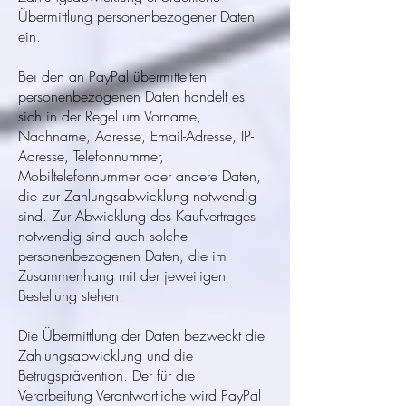
Übermittlung personenbezogener Daten
ein.
Bei den an PayPal übermittelten
personenbezogenen Daten handelt es
sich in der Regel um Vorname,
Nachname, Adresse, Email-Adresse, IP-
Adresse, Telefonnummer,
Mobiltelefonnummer oder andere Daten,
die zur Zahlungsabwicklung notwendig
sind. Zur Abwicklung des Kaufvertrages
notwendig sind auch solche
personenbezogenen Daten, die im
Zusammenhang mit der jeweiligen
Bestellung stehen.
Die Übermittlung der Daten bezweckt die
Zahlungsabwicklung und die
Betrugsprävention. Der für die
Verarbeitung Verantwortliche wird PayPal