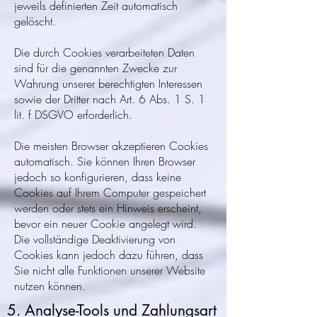
jeweils definierten Zeit automatisch
gelöscht.
Die durch Cookies verarbeiteten Daten
sind für die genannten Zwecke zur
Wahrung unserer berechtigten Interessen
sowie der Dritter nach Art. 6 Abs. 1 S. 1
lit. f DSGVO erforderlich.
Die meisten Browser akzeptieren Cookies
automatisch. Sie können Ihren Browser
jedoch so konfigurieren, dass keine
Cookies auf Ihrem Computer gespeichert
werden oder stets ein Hinweis erscheint,
bevor ein neuer Cookie angelegt wird.
Die vollständige Deaktivierung von
Cookies kann jedoch dazu führen, dass
Sie nicht alle Funktionen unserer Website
nutzen können.
5. Analyse-Tools und Zahlungsart