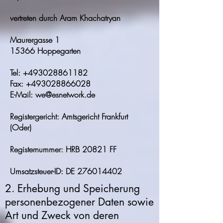
vertreten durch Aram Khachatryan
Maurergasse 1
15366 Hoppegarten
Tel: +493028861182
Fax: +493028866028
E-Mail: we@esnetwork.de
Registergericht: Amtsgericht Frankfurt
(Oder)
Registernummer: HRB 20821 FF
Umsatzsteuer-ID: DE 276014402
2. Erhebung und Speicherung
personenbezogener Daten sowie
Art und Zweck von deren