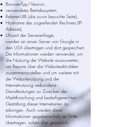
Browser-Typ/-Version,
verwendetes Betriebssystem,
Referrer-URL (die zuvor besuchte Seite),
Hostname des zugreifenden Rechners (IP-
Adresse),
Uhrzeit der Serveranfrage,
werden an einen Server von Google in
den USA übertragen und dort gespeichert.
Die Informationen werden verwendet, um
die Nutzung der Website auszuwerten,
um Reports über die Websiteaktivitäten
zusammenzustellen und um weitere mit
der Websitenutzung und der
Internetnutzung verbundene
Dienstleistungen zu Zwecken der
Marktforschung und bedarfsgerechten
Gestaltung dieser Internetseiten zu
erbringen. Auch werden diese
Informationen gegebenenfalls an Dritte
übertragen, sofern dies gesetzlich