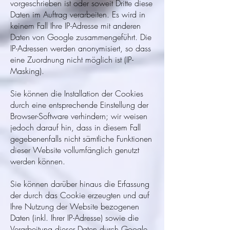
vorgeschrieben ist oder soweit Dritte diese
Daten im Auftrag verarbeiten. Es wird in
keinem Fall Ihre IP-Adresse mit anderen
Daten von Google zusammengeführt. Die
IP-Adressen werden anonymisiert, so dass
eine Zuordnung nicht möglich ist (IP-
Masking).
Sie können die Installation der Cookies
durch eine entsprechende Einstellung der
Browser-Software verhindern; wir weisen
jedoch darauf hin, dass in diesem Fall
gegebenenfalls nicht sämtliche Funktionen
dieser Website vollumfänglich genutzt
werden können.
Sie können darüber hinaus die Erfassung
der durch das Cookie erzeugten und auf
Ihre Nutzung der Website bezogenen
Daten (inkl. Ihrer IP-Adresse) sowie die
Verarbeitung dieser Daten durch Google