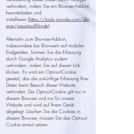
verhindern, indem Sie ein Browser-Add-on
herunterladen und
installieren
(https://tools.google.com/dlp
age/gaoptout?hl=de)
.
Alternativ zum Browser-Add-on,
insbesondere bei Browsern auf mobilen
Endgeräten, können Sie die Erfassung
durch Google Analytics zudem
verhindern, indem Sie auf diesen Link
klicken. Es wird ein Opt-out-Cookie
gesetzt, das die zukünftige Erfassung Ihrer
Daten beim Besuch dieser Website
verhindert. Der Opt-out-Cookie gilt nur in
diesem Browser und nur für unsere
Website und wird auf Ihrem Gerät
abgelegt. Löschen Sie die Cookies in
diesem Browser, müssen Sie das Opt-out-
Cookie erneut setzen.