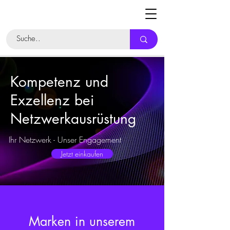
Kompetenz und
Exzellenz bei
Netzwerkausrüstung
Ihr Netzwerk - Unser Engagement
Jetzt einkaufen
Marken in unserem