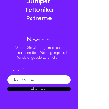
Juniper
Teltonika
Extreme
Newsletter
Melden Sie sich an, um aktuelle
Informationen über Neuzugänge und
Sonderangebote zu erhalten.
Email
Abonnieren